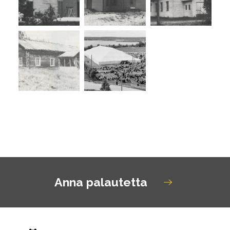
Avaa kuva
Avaa kuva
Anna palautetta