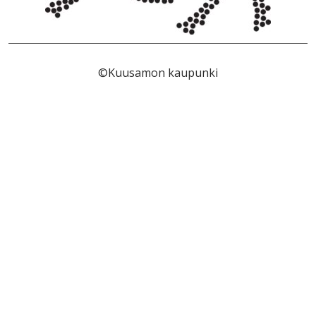
©Kuusamon kaupunki