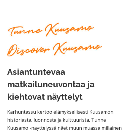
Asiantuntevaa
matkailuneuvontaa ja
kiehtovat
näyttelyt
Karhuntassu kertoo elämyksellisesti Kuusamon
historiasta, luonnosta ja kulttuurista. Tunne
Kuusamo -näyttelyssä näet muun muassa millainen