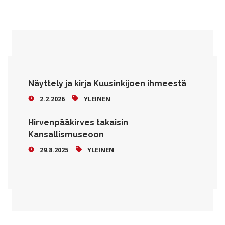
Näyttely ja kirja Kuusinkijoen ihmeestä
2.2.2026
YLEINEN
Hirvenpääkirves takaisin
Kansallismuseoon
29.8.2025
YLEINEN