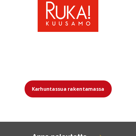
Karhuntassua rakentamassa