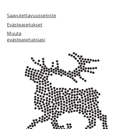
Saavutettavuusseloste
Evästeasetukset
Muuta
evästeasetuksiasi