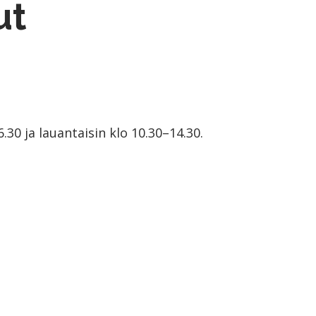
ut
6.30 ja lauantaisin klo 10.30–14.30.