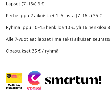
Lapset (7–16v) 6 €
Perhelippu 2 aikuista + 1–5 lasta (7–16 v) 35 €
Ryhmälippu
10–15 henkilöä 10 €, yli 16 henkilöä 8
Alle 7-vuotiaat lapset ilmaiseksi aikuisen seurass
Opastukset 35 € / ryhmä