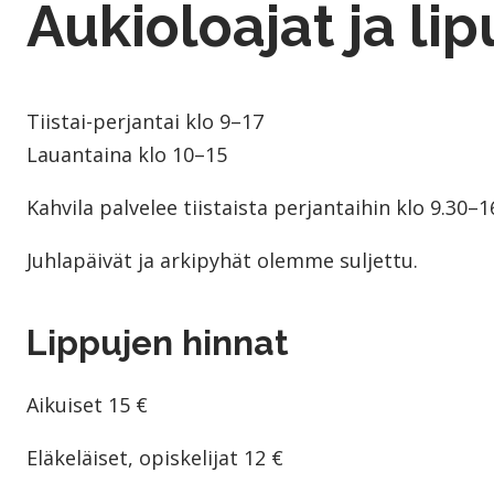
Aukioloajat ja lip
Tiistai-perjantai klo 9–17
Lauantaina klo 10–15
Kahvila palvelee tiistaista perjantaihin klo 9.30
–
1
Juhlapäivät ja arkipyhät olemme suljettu.
Lippujen hinnat
Aikuiset 15 €
Eläkeläiset, opiskelijat 12 €