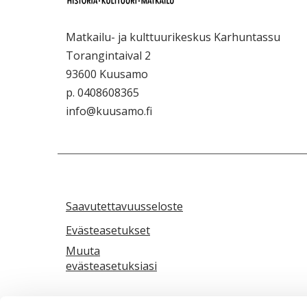
Matkailu- ja kulttuurikeskus Karhuntassu
Torangintaival 2
93600 Kuusamo
p. 0408608365
info@kuusamo.fi
Saavutettavuusseloste
Evästeasetukset
Muuta
evästeasetuksiasi