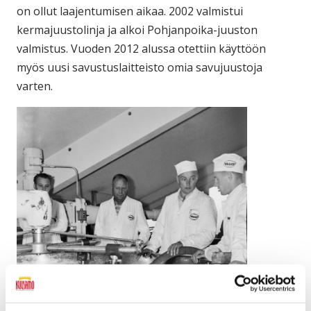
on ollut laajentumisen aikaa. 2002 valmistui
kermajuustolinja ja alkoi Pohjanpoika-juuston
valmistus. Vuoden 2012 alussa otettiin käyttöön
myös uusi savustuslaitteisto omia savujuustoja
varten.