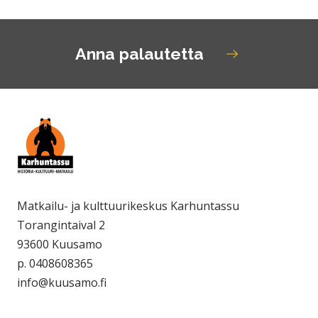
Anna palautetta
Matkailu- ja kulttuurikeskus Karhuntassu
Torangintaival 2
93600 Kuusamo
p. 0408608365
info@kuusamo.fi