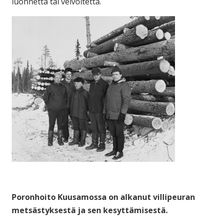
luonnetta tai velvoitetta.
Poronhoito Kuusamossa on alkanut villipeuran
metsästyksestä ja sen kesyttämisestä.