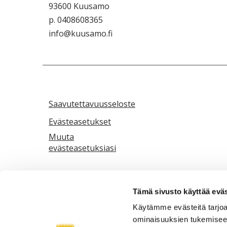
93600 Kuusamo
p. 0408608365
info@kuusamo.fi
Saavutettavuusseloste
Evästeasetukset
Muuta
evästeasetuksiasi
Tämä sivusto käyttää eväs
Käytämme evästeitä tarjoa
ominaisuuksien tukemisee