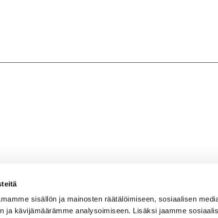
teitä
mamme sisällön ja mainosten räätälöimiseen, sosiaalisen medi
n ja kävijämäärämme analysoimiseen. Lisäksi jaamme sosiaali