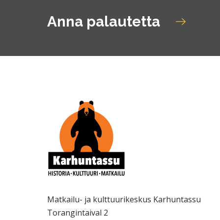
Anna palautetta
Matkailu- ja kulttuurikeskus Karhuntassu
Torangintaival 2