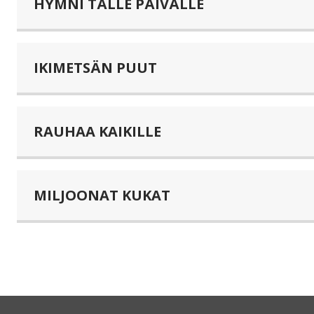
HYMNI TÄLLE PÄIVÄLLE
IKIMETSÄN PUUT
RAUHAA KAIKILLE
MILJOONAT KUKAT