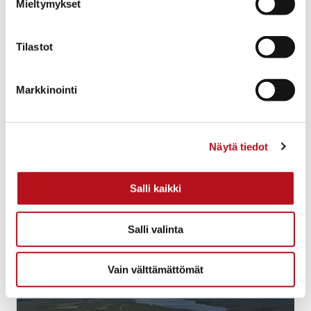
Mieltymykset
Kuolio
Tilastot
Markkinointi
Näytä tiedot
Salli kaikki
Murtovara
Salli valinta
Vain välttämättömät