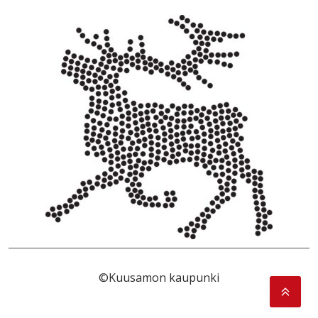
©Kuusamon kaupunki