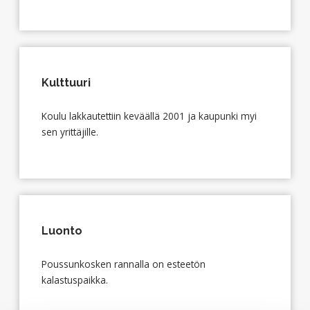
Kulttuuri
Koulu lakkautettiin keväällä 2001 ja kaupunki myi
sen yrittäjille.
Luonto
Poussunkosken rannalla on esteetön
kalastuspaikka.