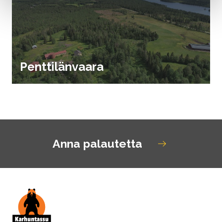
Penttilänvaara
Anna palautetta