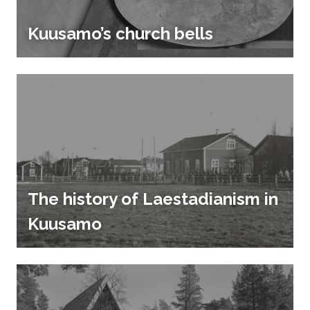
Kuusamo’s church bells
The history of Laestadianism in
Kuusamo