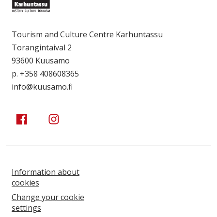
Tourism and Culture Centre Karhuntassu
Torangintaival 2
93600 Kuusamo
p. +358 408608365
info@kuusamo.fi
Kuusamo Karhuntassu
Kuusamo Karhuntassu
Information about
cookies
Change your cookie
settings