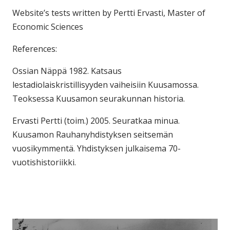
Website’s tests written by Pertti Ervasti, Master of
Economic Sciences
References:
Ossian Näppä 1982. Katsaus
lestadiolaiskristillisyyden vaiheisiin Kuusamossa.
Teoksessa Kuusamon seurakunnan historia.
Ervasti Pertti (toim.) 2005. Seuratkaa minua.
Kuusamon Rauhanyhdistyksen seitsemän
vuosikymmentä. Yhdistyksen julkaisema 70-
vuotishistoriikki.