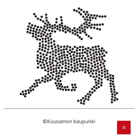
©Kuusamon kaupunki