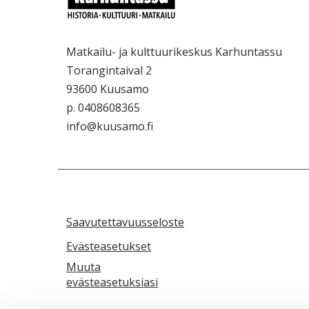
Matkailu- ja kulttuurikeskus Karhuntassu
Torangintaival 2
93600 Kuusamo
p. 0408608365
info@kuusamo.fi
Saavutettavuusseloste
Evästeasetukset
Muuta
evästeasetuksiasi