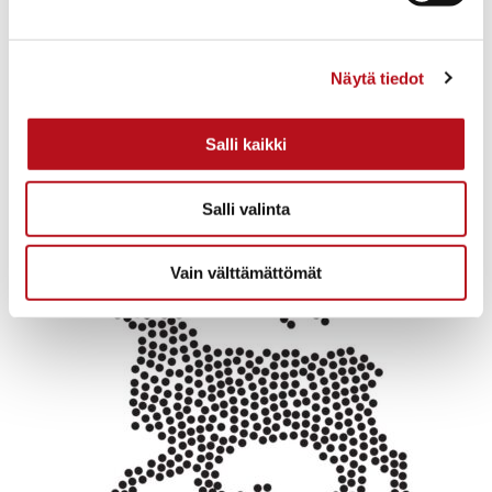
Saavutettavuusseloste
Näytä tiedot
Evästeasetukset
Muuta
Salli kaikki
evästeasetuksiasi
Salli valinta
Vain välttämättömät