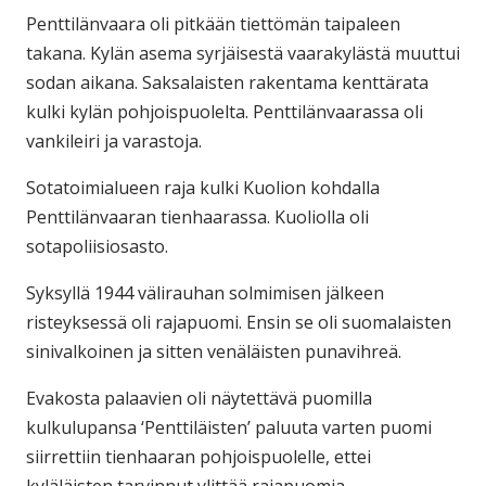
Penttilänvaara oli pitkään tiettömän taipaleen
takana. Kylän asema syrjäisestä vaarakylästä muuttui
sodan aikana. Saksalaisten rakentama kenttärata
kulki kylän pohjoispuolelta. Penttilänvaarassa oli
vankileiri ja varastoja.
Sotatoimialueen raja kulki Kuolion kohdalla
Penttilänvaaran tienhaarassa. Kuoliolla oli
sotapoliisiosasto.
Syksyllä 1944 välirauhan solmimisen jälkeen
risteyksessä oli rajapuomi. Ensin se oli suomalaisten
sinivalkoinen ja sitten venäläisten punavihreä.
Evakosta palaavien oli näytettävä puomilla
kulkulupansa ‘Penttiläisten’ paluuta varten puomi
siirrettiin tienhaaran pohjoispuolelle, ettei