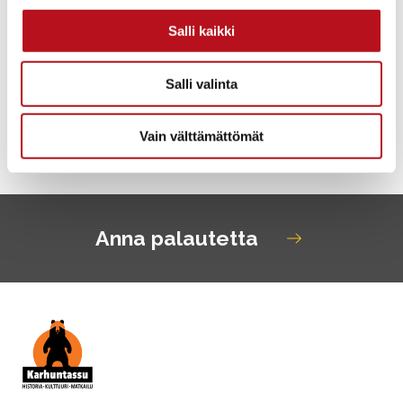
Salli kaikki
Murtovaara
Salli valinta
Poussu
Vain välttämättömät
Anna palautetta