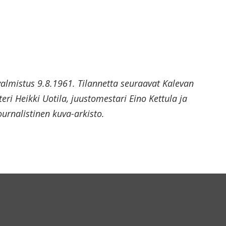
lmistus 9.8.1961. Tilannetta seuraavat Kalevan
ri Heikki Uotila, juustomestari Eino Kettula ja
ournalistinen kuva-arkisto.