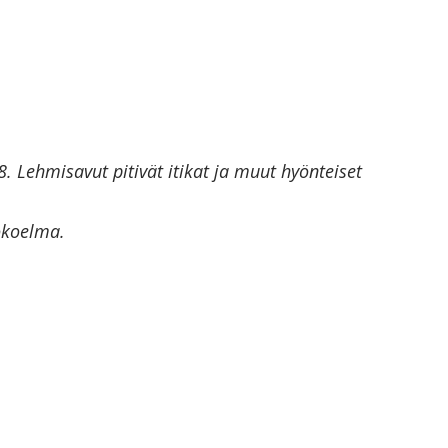
 Lehmisavut pitivät itikat ja muut hyönteiset
okoelma.