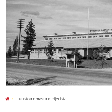
Juustoa omasta meijeristä
Etusivu