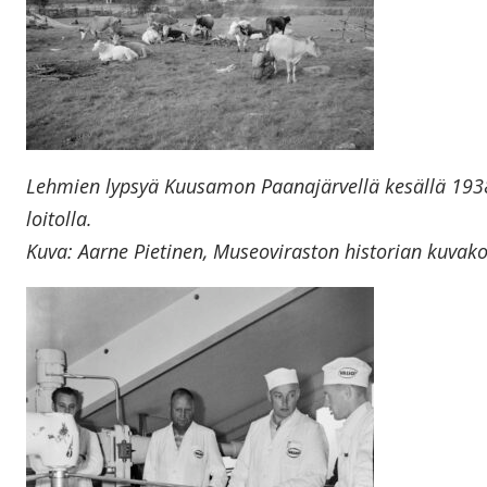
Lehmien lypsyä Kuusamon Paanajärvellä kesällä 1938.
loitolla.
Kuva: Aarne Pietinen, Museoviraston historian kuvak