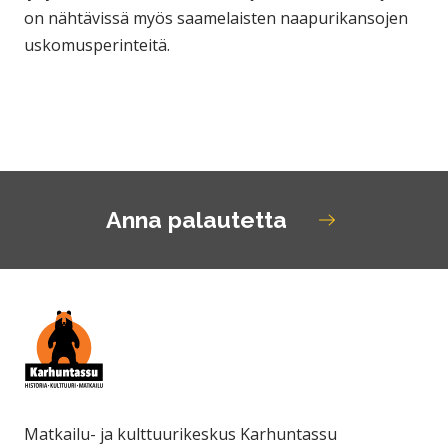
on nähtävissä myös saamelaisten naapurikansojen
uskomusperinteitä.
Anna palautetta
Matkailu- ja kulttuurikeskus Karhuntassu