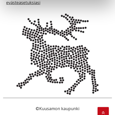
evästeasetuksiasi
©Kuusamon kaupunki