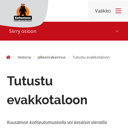
Hyppää sisältöön
Valikko
Etusivu
Siirry osioon
Historia
Jälleenrakennus
Tutustu evakkotaloon
Etusivu
Tutustu
evakkotaloon
Kuusamon kotiseutumuseolla voi kesäisin vierailla