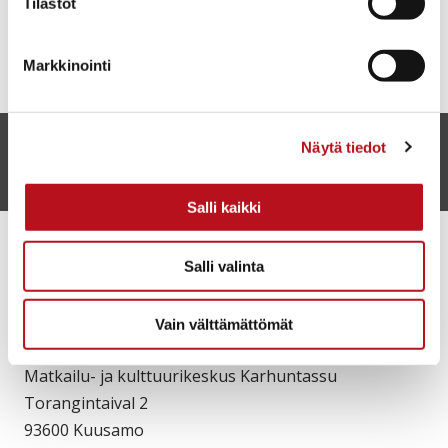
Tilastot
Markkinointi
Näytä tiedot
Anna palautetta
Salli kaikki
Salli valinta
Vain välttämättömät
Matkailu- ja kulttuurikeskus Karhuntassu
Torangintaival 2
93600 Kuusamo