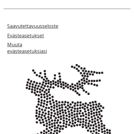
Saavutettavuusseloste
Evästeasetukset
Muuta
evästeasetuksiasi