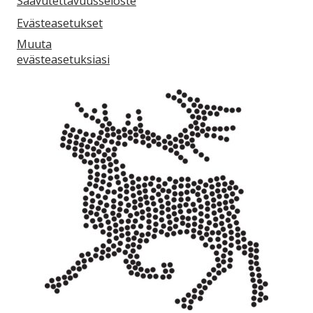
Saavutettavuusseloste
Evästeasetukset
Muuta
evästeasetuksiasi