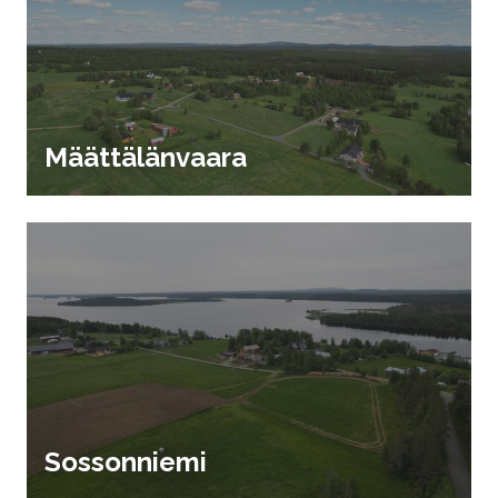
Määttälänvaara
Sossonniemi