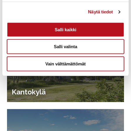
Heikkilä
Näytä tiedot
Salli kaikki
Salli valinta
Vain välttämättömät
Kantokylä