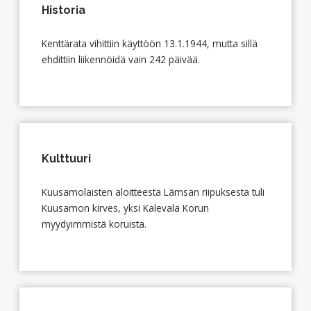
Historia
Kenttärata vihittiin käyttöön 13.1.1944, mutta sillä
ehdittiin liikennöidä vain 242 päivää.
Kulttuuri
Kuusamolaisten aloitteesta Lämsän riipuksesta tuli
Kuusamon kirves, yksi Kalevala Korun
myydyimmistä koruista.