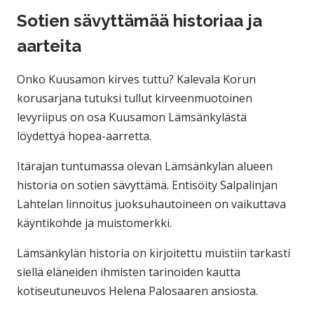
Sotien sävyttämää historiaa ja
aarteita
Onko Kuusamon kirves tuttu? Kalevala Korun
korusarjana tutuksi tullut kirveenmuotoinen
levyriipus on osa Kuusamon Lämsänkylästä
löydettyä hopea-aarretta.
Itärajan tuntumassa olevan Lämsänkylän alueen
historia on sotien sävyttämä. Entisöity Salpalinjan
Lahtelan linnoitus juoksuhautoineen on vaikuttava
käyntikohde ja muistomerkki.
Lämsänkylän historia on kirjoitettu muistiin tarkasti
siellä eläneiden ihmisten tarinoiden kautta
kotiseutuneuvos Helena Palosaaren ansiosta.